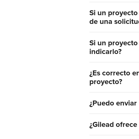
Si un proyecto
de una solicit
Si un proyecto
indicarlo?
¿Es correcto e
proyecto?
¿Puedo enviar i
¿Gilead ofrece