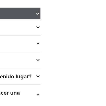
tenido lugar?
acer una