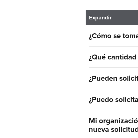
Expandir
¿Cómo se toman
¿Qué cantidad 
¿Pueden solici
¿Puedo solicit
Mi organizació
nueva solicitud