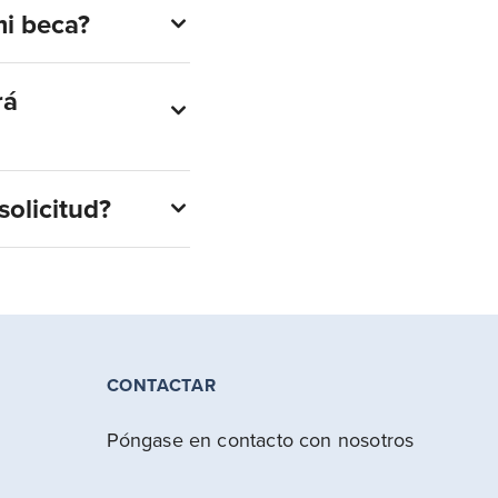
i beca?
rá
olicitud?
CONTACTAR
Póngase en contacto con nosotros