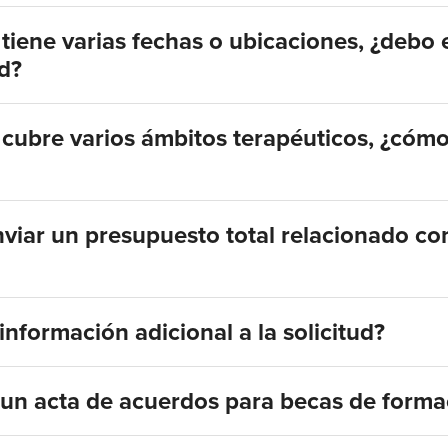
 tiene varias fechas o ubicaciones, ¿debo
ud?
 cubre varios ámbitos terapéuticos, ¿cóm
nviar un presupuesto total relacionado co
nformación adicional a la solicitud?
 un acta de acuerdos para becas de form