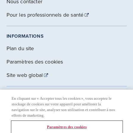
Nous contacter
Pour les professionnels de santé
INFORMATIONS
Plan du site
Paramètres des cookies
Site web global
MENTIONS LEGALES EN SUISSE
En cliquant sur « Accepter tous les cookies », vous acceptez le
stockage de cookies sur votre appareil pour améliorer la
Déclaration de confidentialité
navigation sur le site, analyser son utilisation et contribuer à nos
efforts de marketing.
Conditions d’utilisation
Paramètres des cookies