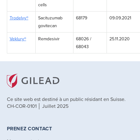
cells
Trodelvy®
Sacituzumab
68179
09.09.2021
govitecan
Veklury®
Remdesivir
68026 /
25.11.2020
68043
Ce site web est destiné à un public résidant en Suisse.
CH-COR-0101 │ Juillet 2025
PRENEZ CONTACT