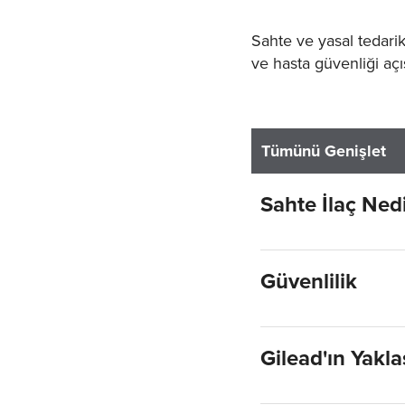
Sahte ve yasal tedarik 
ve hasta güvenliği açı
Tümünü Genişlet
Sahte İlaç Ned
Güvenlilik
Gilead'ın Yakla