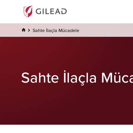
Sahte İlaçla Mücadele
Sahte İlaçla Müc