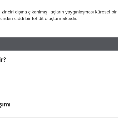
zinciri dışına çıkarılmış ilaçların yaygınlaşması küresel bir
sından ciddi bir tehdit oluşturmaktadır.
ir?
şımı