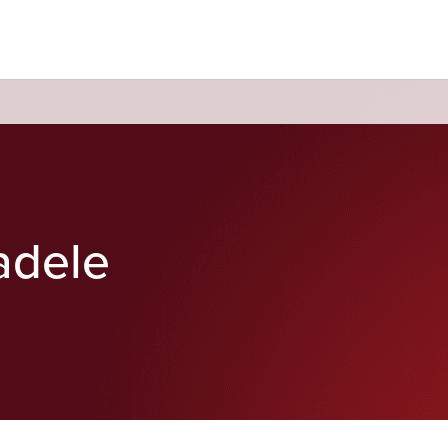
adele