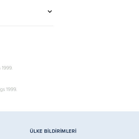
 1999.
gs 1999.
ÜLKE BILDIRIMLERI