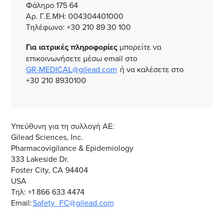
Φάληρο 175 64
Αρ. Γ.Ε.ΜΗ: 004304401000
Τηλέφωνο: +30 210 89 30 100
Για ιατρικές πληροφορίες
μπορείτε να
επικοινωνήσετε μέσω email στο
GR-MEDICAL@gilead.com
ή να καλέσετε στο
+30 210 8930100
Υπεύθυνη για τη συλλογή ΑΕ:
Gilead Sciences, Inc.
Pharmacovigilance & Epidemiology
333 Lakeside Dr.
Foster City, CA 94404
USA
Τηλ: +1 866 633 4474
Email:
Safety_FC@gilead.com