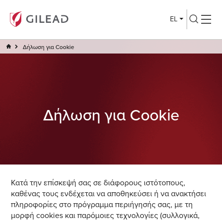
EL
Δήλωση για Cookie
Δήλωση για Cookie
Κατά την επίσκεψή σας σε διάφορους ιστότοπους,
καθένας τους ενδέχεται να αποθηκεύσει ή να ανακτήσει
πληροφορίες στο πρόγραμμα περιήγησής σας, με τη
μορφή cookies και παρόμοιες τεχνολογίες (συλλογικά,