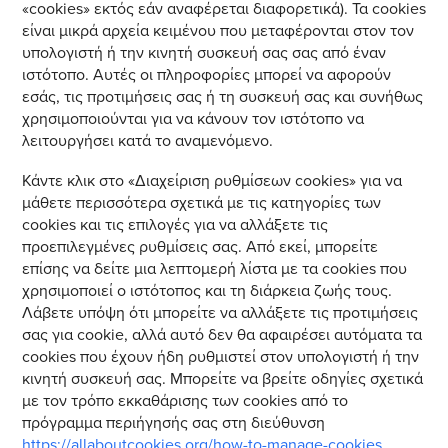
«cookies» εκτός εάν αναφέρεται διαφορετικά). Τα cookies
είναι μικρά αρχεία κειμένου που μεταφέρονται στον τον
υπολογιστή ή την κινητή συσκευή σας σας από έναν
ιστότοπο. Αυτές οι πληροφορίες μπορεί να αφορούν
εσάς, τις προτιμήσεις σας ή τη συσκευή σας και συνήθως
χρησιμοποιούνται για να κάνουν τον ιστότοπο να
λειτουργήσει κατά το αναμενόμενο.
Κάντε κλικ στο «Διαχείριση ρυθμίσεων cookies» για να
μάθετε περισσότερα σχετικά με τις κατηγορίες των
cookies και τις επιλογές για να αλλάξετε τις
προεπιλεγμένες ρυθμίσεις σας. Από εκεί, μπορείτε
επίσης να δείτε μια λεπτομερή λίστα με τα cookies που
χρησιμοποιεί ο ιστότοπος και τη διάρκεια ζωής τους.
Λάβετε υπόψη ότι μπορείτε να αλλάξετε τις προτιμήσεις
σας για cookie, αλλά αυτό δεν θα αφαιρέσει αυτόματα τα
cookies που έχουν ήδη ρυθμιστεί στον υπολογιστή ή την
κινητή συσκευή σας. Μπορείτε να βρείτε οδηγίες σχετικά
με τον τρόπο εκκαθάρισης των cookies από το
πρόγραμμα περιήγησής σας στη διεύθυνση
https://allaboutcookies.org/how-to-manage-cookies.