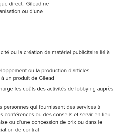
ue direct. Gilead ne
anisation ou d'une
cité ou la création de matériel publicitaire lié à
loppement ou la production d'articles
 à un produit de Gilead
arge les coûts des activités de lobbying auprès
s personnes qui fournissent des services à
es conférences ou des conseils et servir en lieu
mise ou d'une concession de prix ou dans le
iation de contrat