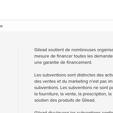
ns
Gilead soutient de nombreuses organisa
mesure de financer toutes les demandes
une garantie de financement.
Les subventions sont distinctes des acti
des ventes et du marketing n'est pas imp
subventions. Les subventions ne sont pas
la fourniture, la vente, la prescription, 
soutien des produits de Gilead.
Gilead divulguera les subventions confo