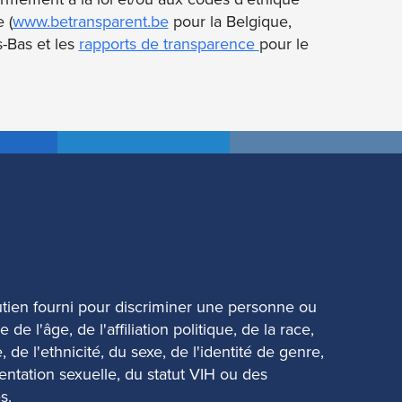
 (
www.betransparent.be
pour la Belgique,
-Bas et les
rapports de transparence
pour le
outien fourni pour discriminer une personne ou
de l'âge, de l'affiliation politique, de la race,
, de l'ethnicité, du sexe, de l'identité de genre,
ientation sexuelle, du statut VIH ou des
s.