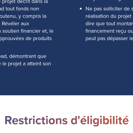
 projet décrit dans la
d tout fonds non
Ne pas solliciter de 
 soutenu, y compris la
réalisation du proje
. Révéler aux
dire que tout montan
soutien financier et, le
financement reçu ou 
 approuvées de produits
peut pas dépasser le
ead, démontrant que
le projet a atteint son
Restrictions d'éligibilité