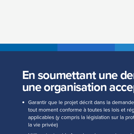
En soumettant une d
une organisation acce
Garantir que le projet décrit dans la demand
tout moment conforme à toutes les lois et ré
applicables (y compris la législation sur la p
la vie privée)