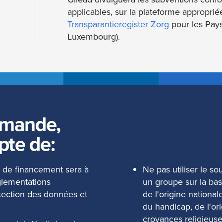
applicables, sur la plateforme appropriée
Transparantieregister Zorg
pour les Pays
Luxembourg).
emande,
pte de:
e de financement sera à
Ne pas utiliser le s
glementations
un groupe sur la base 
rotection des données et
de l'origine nationale
du handicap, de l'or
croyances religieuse