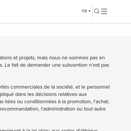
FR
tions et projets, mais nous ne sommes pas en
. Le fait de demander une subvention n'est pas
vités commerciales de la société, et le personnel
liqué dans les décisions relatives aux
 liées ou conditionnées à la promotion, l'achat,
la recommandation, l'administration ou tout autre
rmément à la loi et/ou aux codes d'éthique