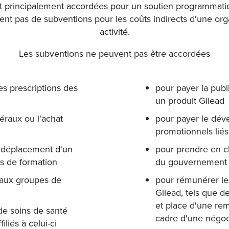
t principalement accordées pour un soutien programmatiq
ent pas de subventions pour les coûts indirects d'une org
activité.
Les subventions ne peuvent pas être accordées
les prescriptions des
pour payer la publi
un produit Gilead
éraux ou l'achat
pour payer le déve
promotionnels liés
de déplacement d'un
pour prendre en ch
s de formation
du gouvernement
 aux groupes de
pour rémunérer le
Gilead, tels que d
et place d'une re
de soins de santé
cadre d'une négoc
liés à celui-ci