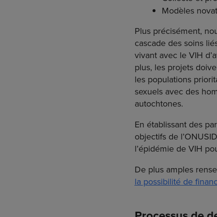
Modèles novat
Plus précisément, nous
cascade des soins liés
vivant avec le VIH d’a
plus, les projets doi
les populations prior
sexuels avec des hom
autochtones.
En établissant des pa
objectifs de l’ONUSIDA
l’épidémie de VIH pou
De plus amples rensei
la possibilité de fina
Processus de 