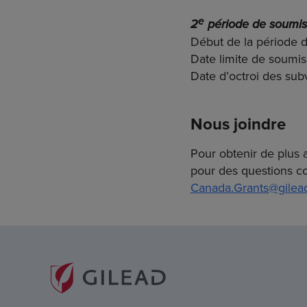
e
2
période de soumis
Début de la période 
Date limite de soumis
Date d’octroi des su
Nous joindre
Pour obtenir de plus
pour des questions co
Canada.Grants@gilea