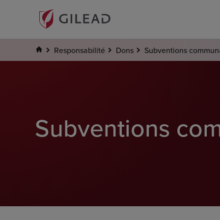
Responsabilité
Dons
Subventions communau
Subventions com