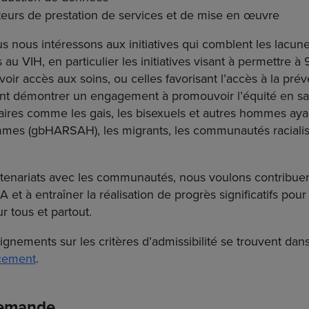
eurs de prestation de services et de mise en œuvre
 nous intéressons aux initiatives qui comblent les lacunes
 au VIH, en particulier les initiatives visant à permettre 
voir accès aux soins, ou celles favorisant l’accès à la pré
vent démontrer un engagement à promouvoir l’équité en san
itaires comme les gais, les bisexuels et autres hommes aya
mes (gbHARSAH), les migrants, les communautés racialis
rtenariats avec les communautés, nous voulons contribuer 
 et à entraîner la réalisation de progrès significatifs pour
r tous et partout.
gnements sur les critères d’admissibilité se trouvent dan
ncement
.
demande