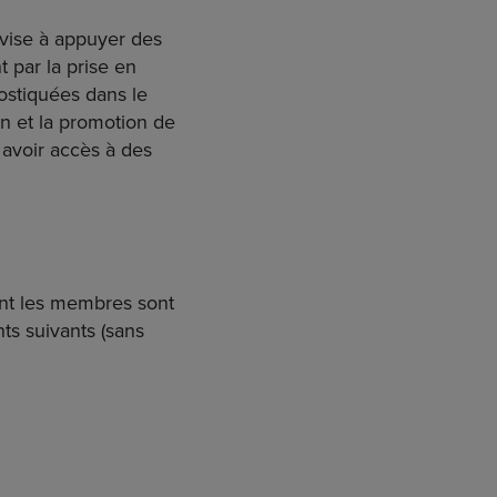
vise à appuyer des
t par la prise en
ostiquées dans le
on et la promotion de
avoir accès à des
nt les membres sont
ts suivants (sans