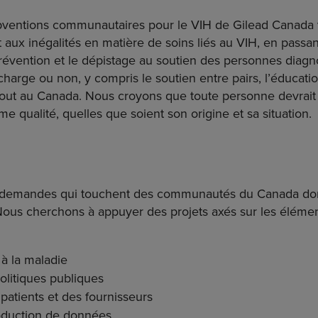
entions communautaires pour le VIH de Gilead Canada 
t aux inégalités en matière de soins liés au VIH, en passan
révention et le dépistage au soutien des personnes diagn
charge ou non, y compris le soutien entre pairs, l’éducati
tout au Canada. Nous croyons que toute personne devrait 
 qualité, quelles que soient son origine et sa situation.
s demandes qui touchent des communautés du Canada do
. Nous cherchons à appuyer des projets axés sur les élémen
 à la maladie
litiques publiques
patients et des fournisseurs
roduction de données