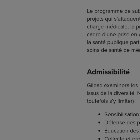
Le programme de subv
projets qui s’attaquen
charge médicale, la p
cadre d’une prise en 
la santé publique par
soins de santé de même
Admissibilité
Gilead examinera le
issus de la diversité
toutefois s’y limiter) :
Sensibilisation
Défense des po
Éducation des 
Collecte et p