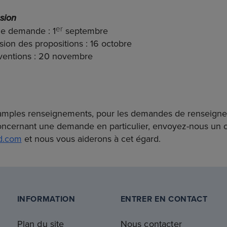
sion
er
de demande : 1
septembre
sion des propositions : 16 octobre
bventions : 20 novembre
 amples renseignements, pour les demandes de renseign
ncernant une demande en particulier, envoyez-nous un co
d.com
et nous vous aiderons à cet égard.
INFORMATION
ENTRER EN CONTACT
Plan du site
Nous contacter