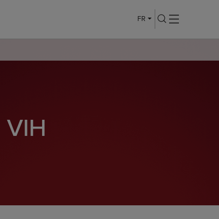
FR
 VIH