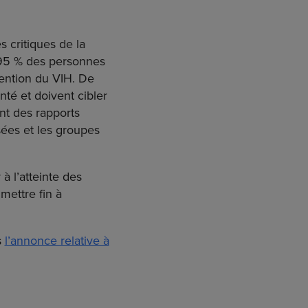
 critiques de la
à 95 % des personnes
vention du VIH. De
té et doivent cibler
nt des rapports
ées et les groupes
à l’atteinte des
 mettre fin à
s
l’annonce relative à