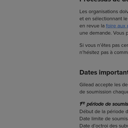
Les organisations do
et en sélectionnant 
en revue la
foire aux
une demande. Vous po
Si vous n’êtes pas cer
n’hésitez pas à comm
Dates importan
Gilead accepte les d
de soumission chaqu
re
1
période de soumis
Début de la période d
Date limite de soumis
Date d’octroi des subv