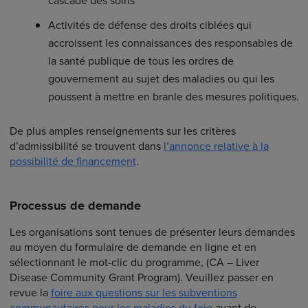
cascade des soins
Activités de défense des droits ciblées qui
accroissent les connaissances des responsables de
la santé publique de tous les ordres de
gouvernement au sujet des maladies ou qui les
poussent à mettre en branle des mesures politiques.
De plus amples renseignements sur les critères
d’admissibilité se trouvent dans
l’annonce relative à la
possibilité de financement
.
Processus de demande
Les organisations sont tenues de présenter leurs demandes
au moyen du formulaire de demande en ligne et en
sélectionnant le mot-clic du programme, (CA – Liver
Disease Community Grant Program). Veuillez passer en
revue la
foire aux questions sur les subventions
communautaires pour les maladies du foie
avant de