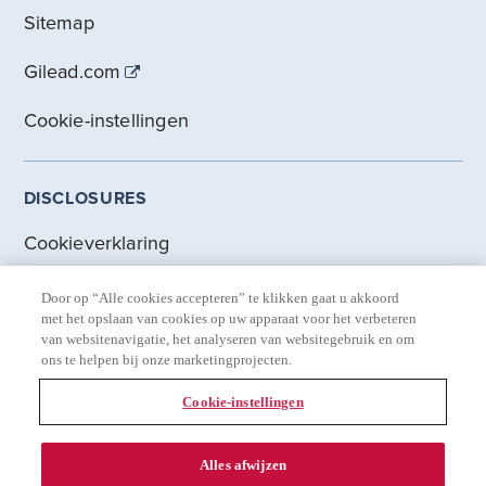
Sitemap
Gilead.com
Cookie-instellingen
DISCLOSURES
Cookieverklaring
Privacyverklaring
Door op “Alle cookies accepteren” te klikken gaat u akkoord
met het opslaan van cookies op uw apparaat voor het verbeteren
Gebruiksvoorwaarden
van websitenavigatie, het analyseren van websitegebruik en om
ons te helpen bij onze marketingprojecten.
Privacyverklaring voor Beroepsbeoefenaren in de
Cookie-instellingen
Gezondheidszorg
Alles afwijzen