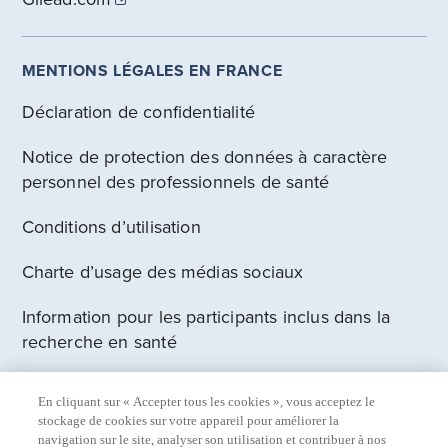
MENTIONS LÉGALES EN FRANCE
Déclaration de confidentialité
Notice de protection des données à caractère
personnel des professionnels de santé
Conditions d’utilisation
Charte d’usage des médias sociaux
Information pour les participants inclus dans la
recherche en santé
Information sur la protection des données
En cliquant sur « Accepter tous les cookies », vous acceptez le
personnelles des patients auxquels un
stockage de cookies sur votre appareil pour améliorer la
médicament bénéficiant d’une autorisation d’accès
navigation sur le site, analyser son utilisation et contribuer à nos