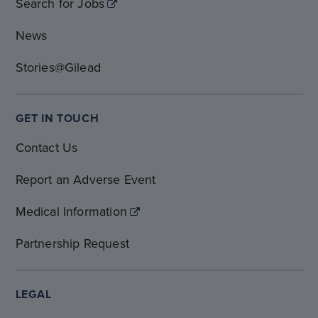
Search for Jobs
News
Stories@Gilead
GET IN TOUCH
Contact Us
Report an Adverse Event
Medical Information
Partnership Request
LEGAL