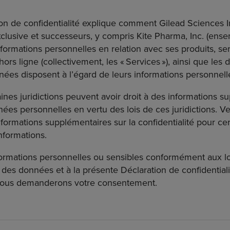
on de confidentialité explique comment Gilead Sciences I
 exclusive et successeurs, y compris Kite Pharma, Inc. (
 informations personnelles en relation avec ses produits, ser
ors ligne (collectivement, les « Services »), ainsi que les d
ées disposent à l’égard de leurs informations personnell
ines juridictions peuvent avoir droit à des informations 
ées personnelles en vertu des lois de ces juridictions. Ve
Informations supplémentaires sur la confidentialité pour cert
nformations.
nformations personnelles ou sensibles conformément aux lo
 des données et à la présente Déclaration de confidentiali
us vous demanderons votre consentement.