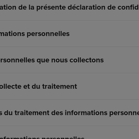
tion de la présente déclaration de confide
mations personnelles
rsonnelles que nous collectons
collecte et du traitement
s du traitement des informations personne