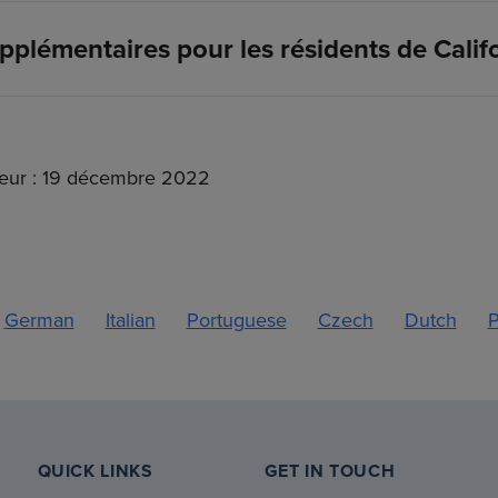
pplémentaires pour les résidents de Calif
ueur : 19 décembre 2022
German
Italian
Portuguese
Czech
Dutch
P
QUICK LINKS
GET IN TOUCH