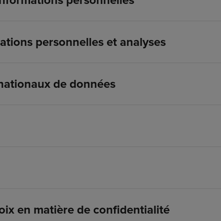
informations personnelles
ations personnelles et analyses
rnationaux de données
oix en matière de confidentialité