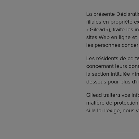
La présente Déclarati
filiales en propriété
« Gilead »), traite les
sites Web en ligne et h
les personnes concern
Les résidents de certa
concernant leurs donn
la section intitulée « 
dessous pour plus d’i
Gilead traitera vos i
matière de protection
si la loi l’exige, no