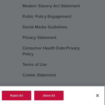
Modern Slavery Act Statement
Public Policy Engagement
Social Media Guidelines
Privacy Statement
Consumer Health Data Privacy
Policy
Terms of Use
Cookie Statement
Reject All
Allow All